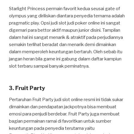
Starlight Princess permain favorit kedua seusai gate of
olympus yang diriliskan diantara penyedia ternama adalah
pragmatic play. Opsi judi slot judi poker online ini sangat
digemari para bettor aktif maupun junior disini. Tampilan
dalam hal ini sangat menarik & atraktif pada perjudiannya
semakin terlihat beradat dan menarik demi dimainkan
dalam memperoleh keuntungan bertaruh. Oleh sebab itu
jangan heran bila game ini gabung dalam daftar kampiun
slot terbaru sampai banyak peminatnya.
3. Fruit Party
Pertaruhan Fruit Party judi slot online resmi ini tidak sukar
dimainkan dan pendapatan jackpotnya bisa membuat
emosi para penjudi berdebar. Fruit Party juga membuat
bagian permainan ramai di favoritkan untuk sumber
keuntungan pada penyedia terutama yaitu