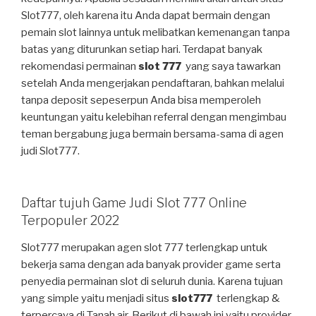
Slot777, oleh karena itu Anda dapat bermain dengan
pemain slot lainnya untuk melibatkan kemenangan tanpa
batas yang diturunkan setiap hari. Terdapat banyak
rekomendasi permainan
slot 777
yang saya tawarkan
setelah Anda mengerjakan pendaftaran, bahkan melalui
tanpa deposit sepeserpun Anda bisa memperoleh
keuntungan yaitu kelebihan referral dengan mengimbau
teman bergabung juga bermain bersama-sama di agen
judi Slot777.
Daftar tujuh Game Judi Slot 777 Online
Terpopuler 2022
Slot777 merupakan agen slot 777 terlengkap untuk
bekerja sama dengan ada banyak provider game serta
penyedia permainan slot di seluruh dunia. Karena tujuan
yang simple yaitu menjadi situs
slot777
terlengkap &
terpercaya di Tanah air. Berikut di bawah ini yaitu provider