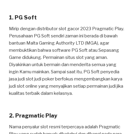
1. PG Soft
Mirip dengan distributor slot gacor 2023 Pragmatic Play.
Perusahaan PG Soft sendiri zaman ini berada di bawah
bantuan Malta Gaming Authority LTD (MGA), agar
membuktikan bahwa software PG Soft atau Sepasang
Game didukung. Permainan situs slot yang aman.
Diyakinkan untuk bermain dan menderita semua yang
ingin Kamu mainkan. Sampai saat itu, PG Soft penyedia
jasa judi slot judi poker berfokus mengembangkan karya
judi slot online yang menyajikan setiap permainan judi jika
kualitas terbaik dalam kelasnya.
2. Pragmatic Play
Nama penyalur slot resmi terpercaya adalah Pragmatic