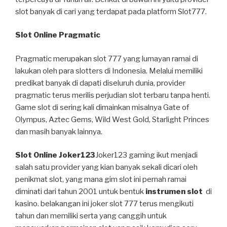
slot banyak di cari yang terdapat pada platform Slot777.
Slot Online Pragmatic
Pragmatic merupakan slot 777 yang lumayan ramai di
lakukan oleh para slotters di Indonesia. Melalui memiliki
predikat banyak di dapati diseluruh dunia, provider
pragmatic terus merilis perjudian slot terbaru tanpa henti.
Game slot di sering kali dimainkan misalnya Gate of
Olympus, Aztec Gems, Wild West Gold, Starlight Princes
dan masih banyak lainnya.
Slot Online Joker123
Joker123 gaming ikut menjadi
salah satu provider yang kian banyak sekali dicari oleh
penikmat slot, yang mana gim slot ini pernah ramai
diminati dari tahun 2001 untuk bentuk
instrumen slot
di
kasino. belakangan ini joker slot 777 terus mengikuti
tahun dan memiliki serta yang canggih untuk