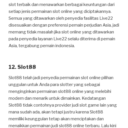
slot terbaik dan menawarkan berbagai keuntungan dari
setiap jenis permainan slot online yang diciptakannya.
Semua yang ditawarkan oleh penyedia fasilitas Live22
disesuaikan dengan preferensi pemain perjudian Asia, jadi
memang tidak masalah jika slot online yang ditawarkan
pada penyedia layanan Live22 selalu diterima di pemain
Asia, tergabung pemain indonesia.
12. Slot88
Slot88 telah jadi penyedia permainan slot online pilihan
unggulan untuk Anda para slotter yang sebagai
menginginkan permainan slot88 online yang melebihi
modern dan menarik untuk dimainkan. Kedatangan
Slot88 tidak contohnya provider judi slot game lain yang
mana sudah ada, akan tetapi justru karena Slot88
memiliki keunggulan tetap akan menciptakan dan
menaikkan permainan judi slot88 online terbaru. Lalu kini