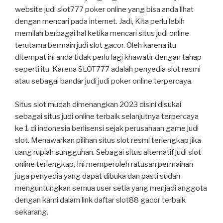
website judi slot777 poker online yang bisa anda lihat
dengan mencari pada internet. Jadi, Kita perlu lebih
memilah berbagai hal ketika mencari situs judi online
terutama bermain judi slot gacor. Oleh karena itu
ditempat ini anda tidak perlu lagi khawatir dengan tahap
seperti itu, Karena SLOT777 adalah penyedia slot resmi
atau sebagai bandar judi judi poker online terpercaya.
Situs slot mudah dimenangkan 2023 disini disukai
sebagai situs judi online terbaik selanjutnya terpercaya
ke 1 di indonesia berlisensi sejak perusahaan game judi
slot. Menawarkan pilihan situs slot resmi terlengkap jika
uang rupiah sungguhan. Sebagai situs alternatif judi slot
online terlengkap, Ini memperoleh ratusan permainan
juga penyedia yang dapat dibuka dan pasti sudah
menguntungkan semua user setia yang menjadi anggota
dengan kami dalam link daftar slot88 gacor terbaik
sekarang.