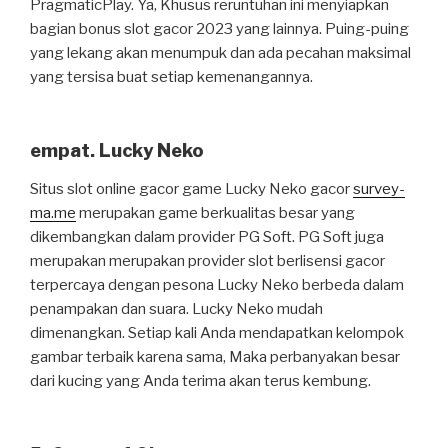
PragmaticPlay. Ya, Khusus reruntuhan ini menyiapkan
bagian bonus slot gacor 2023 yang lainnya. Puing-puing
yang lekang akan menumpuk dan ada pecahan maksimal
yang tersisa buat setiap kemenangannya.
empat. Lucky Neko
Situs slot online gacor game Lucky Neko gacor
survey-
ma.me
merupakan game berkualitas besar yang
dikembangkan dalam provider PG Soft. PG Soft juga
merupakan merupakan provider slot berlisensi gacor
terpercaya dengan pesona Lucky Neko berbeda dalam
penampakan dan suara. Lucky Neko mudah
dimenangkan. Setiap kali Anda mendapatkan kelompok
gambar terbaik karena sama, Maka perbanyakan besar
dari kucing yang Anda terima akan terus kembung.