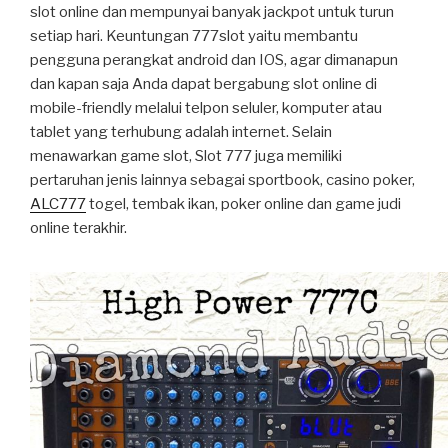
slot online dan mempunyai banyak jackpot untuk turun
setiap hari. Keuntungan 777slot yaitu membantu
pengguna perangkat android dan IOS, agar dimanapun
dan kapan saja Anda dapat bergabung slot online di
mobile-friendly melalui telpon seluler, komputer atau
tablet yang terhubung adalah internet. Selain
menawarkan game slot, Slot 777 juga memiliki
pertaruhan jenis lainnya sebagai sportbook, casino poker,
ALC777
togel, tembak ikan, poker online dan game judi
online terakhir.