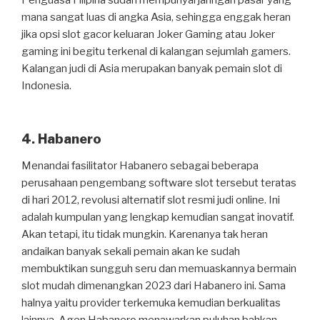
Penguasa Filipina sudah mempunyai jaringan pasar yang
mana sangat luas di angka Asia, sehingga enggak heran
jika opsi slot gacor keluaran Joker Gaming atau Joker
gaming ini begitu terkenal di kalangan sejumlah gamers.
Kalangan judi di Asia merupakan banyak pemain slot di
Indonesia.
4. Habanero
Menandai fasilitator Habanero sebagai beberapa
perusahaan pengembang software slot tersebut teratas
di hari 2012, revolusi alternatif slot resmi judi online. Ini
adalah kumpulan yang lengkap kemudian sangat inovatif.
Akan tetapi, itu tidak mungkin. Karenanya tak heran
andaikan banyak sekali pemain akan ke sudah
membuktikan sungguh seru dan memuaskannya bermain
slot mudah dimenangkan 2023 dari Habanero ini. Sama
halnya yaitu provider terkemuka kemudian berkualitas