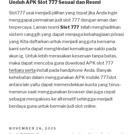
Unduh APK Slot 777 Sesuai dan Resmi
Slot777 usai menjadi pilihan yang tepat jika Anda ingin
menggapai permainan judi slot 777 dengan aman dan
terpercaya. Laman resmi
Slot 777
inilah menghadirkan
sistem canggih yang dapat menjaga kebahagiaan privasi
yang Kita daftarkan untuk menjadi anggota bersama
kami serta dapat menghindari kemalingan saldo pada
akun ig. Untuk lebih merasakan keseruan tanpa batas,
maka dapat mencoba guna download APK slot 777
terbaru serta
install pada handphone Anda. Banyak
kehebatan dalam menggunakan APK mobile 777slot
antara lain yaitu dapat memendekkan kuota yang terus-
menerus saat menggunakan browser dan juga cepat
sebagai mengakses ke alternatif sehingga menjadi
berdaya guna untuk bermain judi slot online.
POSTED
NOVEMBER 26, 2025
ON