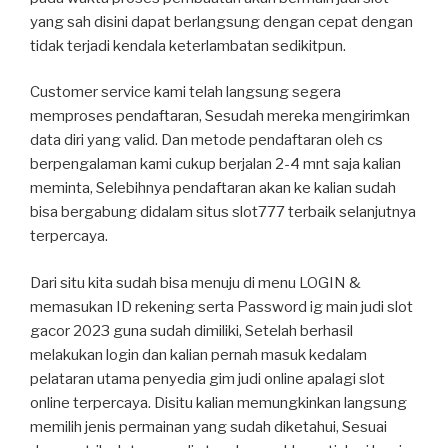
yang sah disini dapat berlangsung dengan cepat dengan
tidak terjadi kendala keterlambatan sedikitpun.
Customer service kami telah langsung segera
memproses pendaftaran, Sesudah mereka mengirimkan
data diri yang valid. Dan metode pendaftaran oleh cs
berpengalaman kami cukup berjalan 2-4 mnt saja kalian
meminta, Selebihnya pendaftaran akan ke kalian sudah
bisa bergabung didalam situs slot777 terbaik selanjutnya
terpercaya.
Dari situ kita sudah bisa menuju di menu LOGIN &
memasukan ID rekening serta Password ig main judi slot
gacor 2023 guna sudah dimiliki, Setelah berhasil
melakukan login dan kalian pernah masuk kedalam
pelataran utama penyedia gim judi online apalagi slot
online terpercaya. Disitu kalian memungkinkan langsung
memilih jenis permainan yang sudah diketahui, Sesuai