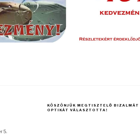
KÖSZÖNJÜK MEGTISZTELŐ BIZALMÁT 
OPTIKÁT VÁLASZTOTTA!
r 5.