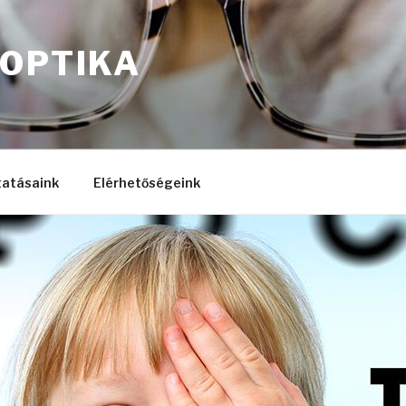
 OPTIKA
tatásaink
Elérhetőségeink