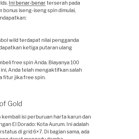
lds.
Ini benar-benar
terserah pada
 bonus iseng-iseng spin dimulai,
endapatkan:
bol wild terdapat nilai pengganda
apatkan ketiga putaran ulang
beli free spin Anda. Biayanya 100
ini, Anda telah mengaktifkan salah
fitur jika free spin.
 of Gold
kembali isi perburuan harta karun dan
an El Dorado: Kota Aurum. Ini adalah
tatus di grid 6×7. Di bagian sama, ada