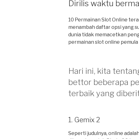
Dirilis waktu berm
10 Permainan Slot Online terata
menambah daftar opsi yang sud
dunia tidak memacetkan pe
permainan slot online pemula
Hari ini, kita ten
bettor beberapa pe
terbaik yang diber
1. Gemix 2
Seperti judulnya, online adala