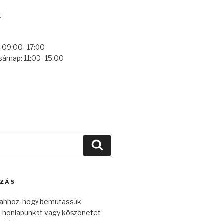
t
: 09:00–17:00
árnap: 11:00–15:00
Search
ZÁS
y ahhoz, hogy bemutassuk
 honlapunkat vagy köszönetet