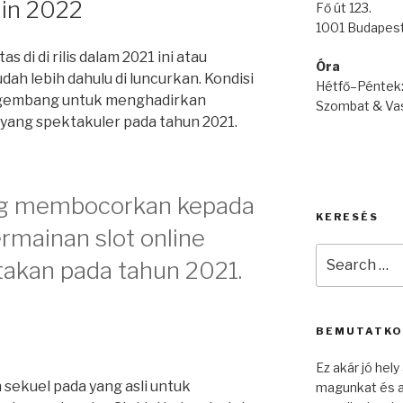
ain 2022
Fő út 123.
1001 Budapes
s di di rilis dalam 2021 ini atau
Óra
ah lebih dahulu di luncurkan. Kondisi
Hétfő–Péntek
ngembang untuk menghadirkan
Szombat & Vas
 yang spektakuler pada tahun 2021.
tang membocorkan kepada
KERESÉS
rmainan slot online
Search
itakan pada tahun 2021.
for:
BEMUTATKO
Ez akár jó hel
h sekuel pada yang asli untuk
magunkat és a