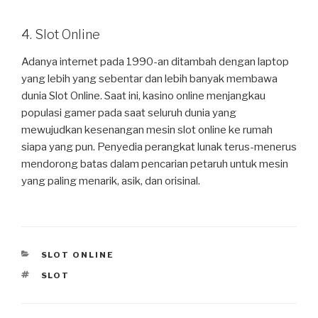
4. Slot Online
Adanya internet pada 1990-an ditambah dengan laptop
yang lebih yang sebentar dan lebih banyak membawa
dunia Slot Online. Saat ini, kasino online menjangkau
populasi gamer pada saat seluruh dunia yang
mewujudkan kesenangan mesin slot online ke rumah
siapa yang pun. Penyedia perangkat lunak terus-menerus
mendorong batas dalam pencarian petaruh untuk mesin
yang paling menarik, asik, dan orisinal.
CATEGORIES
SLOT ONLINE
TAGS
SLOT