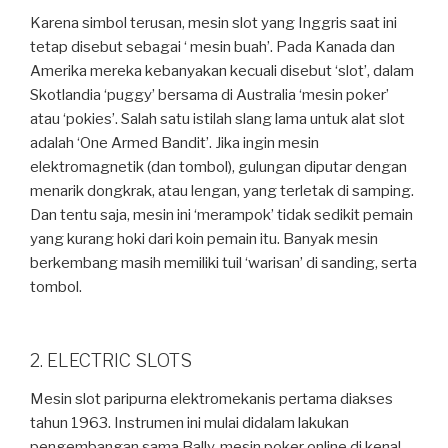
Karena simbol terusan, mesin slot yang Inggris saat ini
tetap disebut sebagai ‘ mesin buah’. Pada Kanada dan
Amerika mereka kebanyakan kecuali disebut ‘slot’, dalam
Skotlandia ‘puggy’ bersama di Australia ‘mesin poker’
atau ‘pokies’. Salah satu istilah slang lama untuk alat slot
adalah ‘One Armed Bandit’. Jika ingin mesin
elektromagnetik (dan tombol), gulungan diputar dengan
menarik dongkrak, atau lengan, yang terletak di samping.
Dan tentu saja, mesin ini ‘merampok’ tidak sedikit pemain
yang kurang hoki dari koin pemain itu. Banyak mesin
berkembang masih memiliki tuil ‘warisan’ di sanding, serta
tombol.
2. ELECTRIC SLOTS
Mesin slot paripurna elektromekanis pertama diakses
tahun 1963. Instrumen ini mulai didalam lakukan
pengembangan sama Bally, mesin poker online di kenal