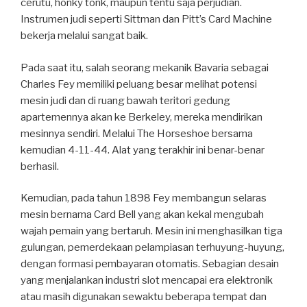
cerutu, honky tonk, maupun tentu saja perjudian.
Instrumen judi seperti Sittman dan Pitt’s Card Machine
bekerja melalui sangat baik.
Pada saat itu, salah seorang mekanik Bavaria sebagai
Charles Fey memiliki peluang besar melihat potensi
mesin judi dan di ruang bawah teritori gedung
apartemennya akan ke Berkeley, mereka mendirikan
mesinnya sendiri. Melalui The Horseshoe bersama
kemudian 4-11-44. Alat yang terakhir ini benar-benar
berhasil.
Kemudian, pada tahun 1898 Fey membangun selaras
mesin bernama Card Bell yang akan kekal mengubah
wajah pemain yang bertaruh. Mesin ini menghasilkan tiga
gulungan, pemerdekaan pelampiasan terhuyung-huyung,
dengan formasi pembayaran otomatis. Sebagian desain
yang menjalankan industri slot mencapai era elektronik
atau masih digunakan sewaktu beberapa tempat dan