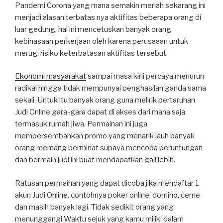
Pandemi Corona yang mana semakin meriah sekarang ini
menjadi alasan terbatas nya aktifitas beberapa orang di
luar gedung, hal ini mencetuskan banyak orang
kebinasaan perkerjaan oleh karena perusaaan untuk
merugi risiko keterbatasan aktifitas tersebut.
Ekonomi masyarakat
sampai masa kini percaya menurun
radikal hingga tidak mempunyai penghasilan ganda sama
sekali. Untuk itu banyak orang guna melirik pertaruhan
Judi Online gara-gara dapat di akses dari mana saja
termasuk rumah jiwa. Permainan ini juga
mempersembahkan promo yang menarik jauh banyak
orang memang berminat supaya mencoba peruntungan
dan bermain judi ini buat mendapatkan gaji lebih.
Ratusan permainan yang dapat dicoba jika mendaftar 1
akun Judi Online, contohnya poker online, domino, ceme
dan masih banyak lagi. Tidak sedikit orang yang
menunggangi Waktu sejuk yang kamu miliki dalam