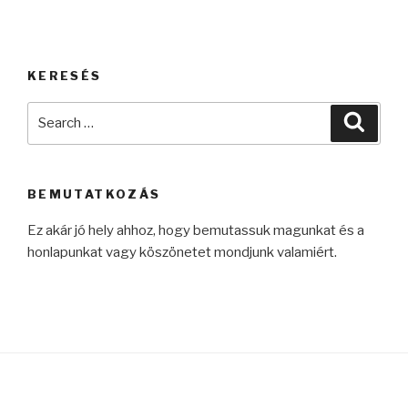
KERESÉS
Search
Searc
for:
BEMUTATKOZÁS
Ez akár jó hely ahhoz, hogy bemutassuk magunkat és a
honlapunkat vagy köszönetet mondjunk valamiért.