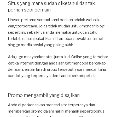
Situs yang mana sudah diketahui dan tak
pernah sepi pemain
Urusan pertama sampai kami berikan adalah website
yang terpercaya. Jelas tidak mudah untuk mencari blog
seperti ini, sebaiknya anda memakai untuk cari tahu
terlebih dahulu pakai iklan di tersebar sewaktu internet
hingga media sosial yang paling akhir.
Ada juga masyarakat atau junta Judi Online yang tersebar
ketika internet dengan anda sangat mencoba bercakap
dengan pemain lain di group tersebut agar mencari tahu
bandot yang terpercaya demi anda berkompetisi.
Promo mengambil yang disajikan
Anda di perkenankan mencari site terpercaya dan
memberikan promo dalam hal ini menarik seperti bonus