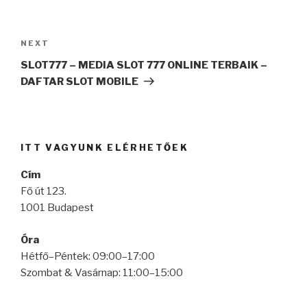
Post
navigation
NEXT
Next
Post
SLOT777 – MEDIA SLOT 777 ONLINE TERBAIK –
DAFTAR SLOT MOBILE
ITT VAGYUNK ELÉRHETŐEK
Cím
Fő út 123.
1001 Budapest
Óra
Hétfő–Péntek: 09:00–17:00
Szombat & Vasárnap: 11:00–15:00