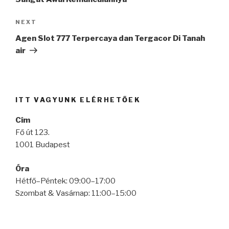
NEXT
Next
Post
Agen Slot 777 Terpercaya dan Tergacor Di Tanah
air
ITT VAGYUNK ELÉRHETŐEK
Cím
Fő út 123.
1001 Budapest
Óra
Hétfő–Péntek: 09:00–17:00
Szombat & Vasárnap: 11:00–15:00