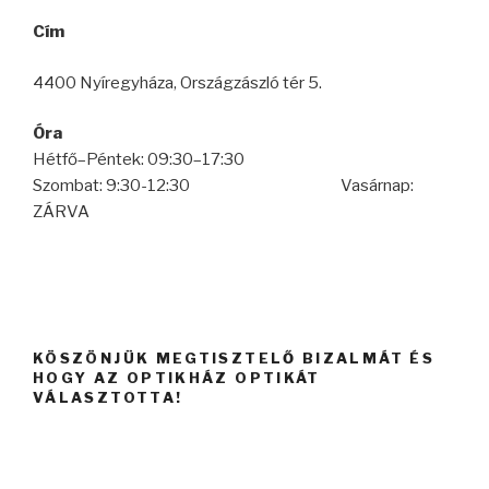
Cím
4400 Nyíregyháza, Országzászló tér 5.
Óra
Hétfő–Péntek: 09:30–17:30
Szombat: 9:30-12:30 Vasárnap:
ZÁRVA
KÖSZÖNJÜK MEGTISZTELŐ BIZALMÁT ÉS
HOGY AZ OPTIKHÁZ OPTIKÁT
VÁLASZTOTTA!