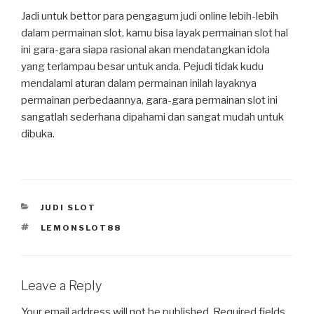
Jadi untuk bettor para pengagum judi online lebih-lebih
dalam permainan slot, kamu bisa layak permainan slot hal
ini gara-gara siapa rasional akan mendatangkan idola
yang terlampau besar untuk anda. Pejudi tidak kudu
mendalami aturan dalam permainan inilah layaknya
permainan perbedaannya, gara-gara permainan slot ini
sangatlah sederhana dipahami dan sangat mudah untuk
dibuka.
CATEGORIES
JUDI SLOT
TAGS
LEMONSLOT88
Leave a Reply
Your email address will not be published.
Required fields