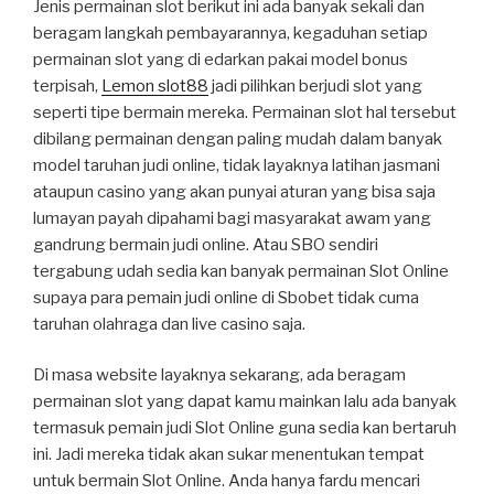
Jenis permainan slot berikut ini ada banyak sekali dan
beragam langkah pembayarannya, kegaduhan setiap
permainan slot yang di edarkan pakai model bonus
terpisah,
Lemon slot88
jadi pilihkan berjudi slot yang
seperti tipe bermain mereka. Permainan slot hal tersebut
dibilang permainan dengan paling mudah dalam banyak
model taruhan judi online, tidak layaknya latihan jasmani
ataupun casino yang akan punyai aturan yang bisa saja
lumayan payah dipahami bagi masyarakat awam yang
gandrung bermain judi online. Atau SBO sendiri
tergabung udah sedia kan banyak permainan Slot Online
supaya para pemain judi online di Sbobet tidak cuma
taruhan olahraga dan live casino saja.
Di masa website layaknya sekarang, ada beragam
permainan slot yang dapat kamu mainkan lalu ada banyak
termasuk pemain judi Slot Online guna sedia kan bertaruh
ini. Jadi mereka tidak akan sukar menentukan tempat
untuk bermain Slot Online. Anda hanya fardu mencari