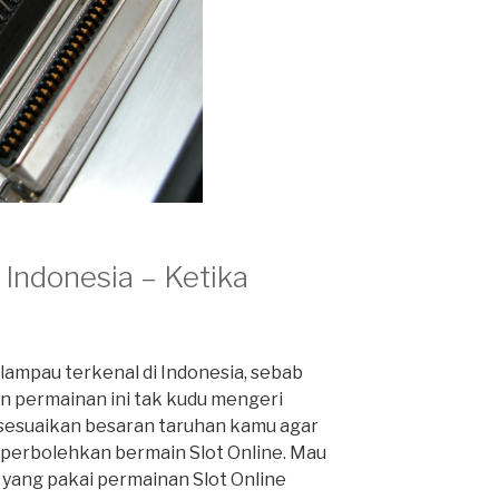
 Indonesia – Ketika
rlampau terkenal di Indonesia, sebab
n permainan ini tak kudu mengeri
 sesuaikan besaran taruhan kamu agar
i perbolehkan bermain Slot Online. Mau
 yang pakai permainan Slot Online