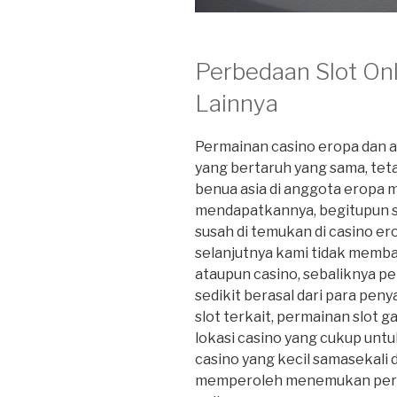
Perbedaan Slot Onl
Lainnya
Permainan casino eropa dan a
yang bertaruh yang sama, teta
benua asia di anggota eropa
mendapatkannya, begitupun se
susah di temukan di casino ero
selanjutnya kami tidak memb
ataupun casino, sebaliknya pe
sedikit berasal dari para peny
slot terkait, permainan slot 
lokasi casino yang cukup untu
casino yang kecil samasekali 
memperoleh menemukan perma