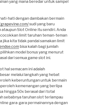
ainan yang mana beredar untuk sampel
hati-hati dengan dambakan bermain
fgrapevine.com/
sudi yang baru
ataupun Slot Online itu sendiri. Anda
k cocokkan limit taruhan teman-teman
a jika kita tidak pandai samakan limit
pendse.com
bisa kalah bagi jumlah
n pilihkan model bonus yang menurut
al dari semua game slot ini.
ot hal semacam ini adalah
esar melalui langkah yang hebat
eroleh keberuntungan untuk bermain
peroleh kemenangan yang berlipa
sa hingga 50x berasal dari total
lah sebabnya taruhan slot terlampau
online gara-gara permainannya dengan