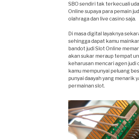
SBO sendiri tak terkecuali ud
Online supaya para pemain jud
olahraga dan live casino saja.
Di masa digital layaknya seka
sehingga dapat kamu mainkan
bandot judi Slot Online memang
akan sukar meraup tempat unt
keharusan mencari agen judi 
kamu mempunyai peluang bes
punyai daayah yang menarik 
permainan slot.