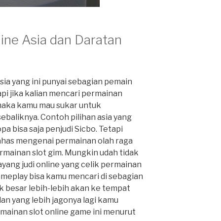
ine Asia dan Daratan
sia yang ini punyai sebagian pemain
pi jika kalian mencari permainan
 maka kamu mau sukar untuk
baliknya. Contoh pilihan asia yang
pa bisa saja penjudi Sicbo. Tetapi
ahas mengenai permainan olah raga
rmainan slot gim. Mungkin udah tidak
ayang judi online yang celik permainan
gameplay bisa kamu mencari di sebagian
k besar lebih-lebih akan ke tempat
dan yang lebih jagonya lagi kamu
inan slot online game ini menurut