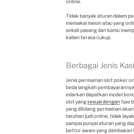
online.
Tidak banyak aturan dalam p
memakai mesin atau yang onli
sekali pasang dan kamu mamp
kalian terasa cukup.
Berbagai Jenis Kasi
Jenis permainan slot poker on
beda langkah pembayarannya, 
edarkan dapatkan model bonus
slot yang
sesuai dengan
tipe b
yang dibilang permainan akan
taruhan judi online, tidak la
sampai punyai aturan yang dap
bettor awam yang dambakan b