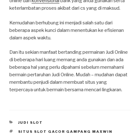
online dan
konvensional
bank yang anda gunakan serta
keterlambatan proses akibat dari cs yang di maksud.
Kemudahan berhubung ini menjadi salah satu dari
beberapa aspek kunci dalam menentukan ke efisienan
dalam aspek waktu.
Dan itu sekian manfaat bertanding permainan Judi Online
di beberapa hari luang memang anda gunakan dan ada
beberapa hal yang perlu dipahami sebelum memahami
bermain pertaruhan Judi Online. Mudah – mudahan dapat
membantu penjudi dalam membuat situs yang
terpercaya untuk bermain bersama mencari lingkaran.
CATEGORIES
JUDI SLOT
TAGS
SITUS SLOT GACOR GAMPANG MAXWIN