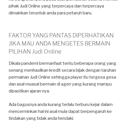
pihak Judi Online yang terpercaya dan terpercaya
dimainkan teruntuk anda para petaruh baru.
FAKTOR YANG PANTAS DIPERHATIKAN
JIKA MAU ANDA MENGETES BERMAIN
PILIHAN Judi Online
Dikala pandemi bermanfaat tentu beberapa orang yang
senang menhasilkan kredit secara bijak dengan taruhan
permainan Judi Online sehingga player itu tergesa gesa
dan asal muasal bermain di agen yang kurang mampu
dipastikan ajaran nya.
Ada bagusnya anda kurang terlalu terburu kejar dalam
mencerminkan hal ini asal mula dapat berpengaruh ke
tindakan yang tidak anda hendaki.