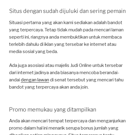
Situs dengan sudah dijuluki dan sering pemain
Situasi pertama yang akan kami sediakan adalah bandot
yang terpercaya. Tetap tidak mudah pada mencari laman
seperti ini, riangnya anda membuktikan untuk membaca
terlebih dahulu di iklan yang tersebar ke internet atau
media sosial yang beda.
Ada juga asosiasi atau majelis Judi Online untuk tersebar
dari internet jadinya anda biasanya mencoba berandai-
andai
dengan lawan
di senat tersebut yang mencari tahu
bandot yang terpercaya akan anda join.
Promo memukau yang ditampilkan
Anda akan mencari tempat terpercaya dan menganjurkan
promo dalam hal ini menarik serupa bonus jumlah yang