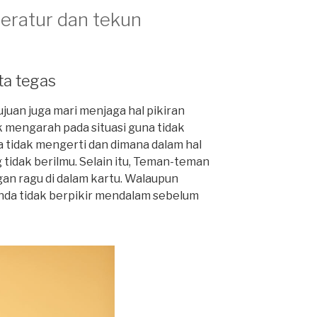
teratur dan tekun
ta tegas
juan juga mari menjaga hal pikiran
ak mengarah pada situasi guna tidak
a tidak mengerti dan dimana dalam hal
tidak berilmu. Selain itu, Teman-teman
ngan ragu di dalam kartu. Walaupun
nda tidak berpikir mendalam sebelum