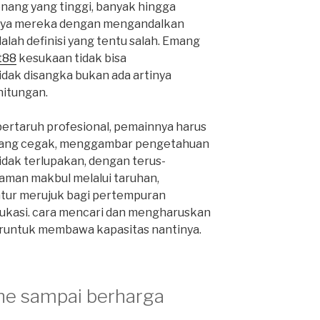
nang yang tinggi, banyak hingga
nya mereka dengan mengandalkan
lah definisi yang tentu salah. Emang
t88
kesukaan tidak bisa
dak disangka bukan ada artinya
itungan.
ertaruh profesional, pemainnya harus
yang cegak, menggambar pengetahuan
 idak terlupakan, dengan terus-
man makbul melalui taruhan,
atur merujuk bagi pertempuran
ukasi. cara mencari dan mengharuskan
eruntuk membawa kapasitas nantinya.
ine sampai berharga