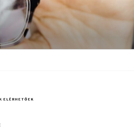
K ELÉRHETŐEK
t