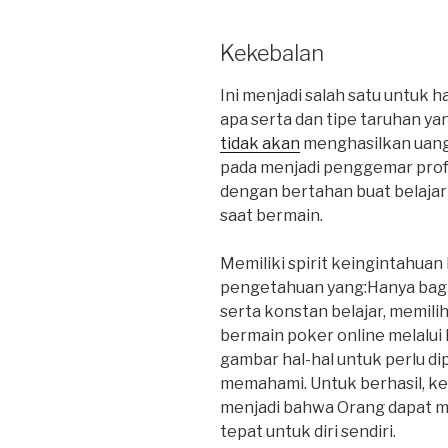
Kekebalan
Ini menjadi salah satu untuk 
apa serta dan tipe taruhan ya
tidak akan
menghasilkan uan
pada menjadi penggemar prof
dengan bertahan buat belaja
saat bermain.
Memiliki spirit keingintahua
pengetahuan yang:Hanya bagi
serta konstan belajar, memili
bermain poker online melalu
gambar hal-hal untuk perlu di
memahami. Untuk berhasil, ke
menjadi bahwa Orang dapat 
tepat untuk diri sendiri.