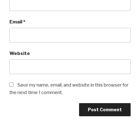
Email
*
Website
Save my name, email, and website in this browser for
the next time I comment.