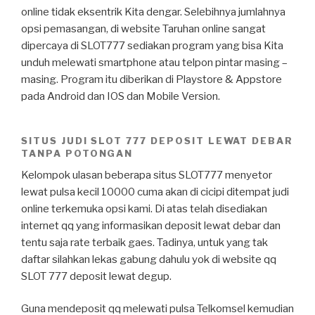
online tidak eksentrik Kita dengar. Selebihnya jumlahnya
opsi pemasangan, di website Taruhan online sangat
dipercaya di SLOT777 sediakan program yang bisa Kita
unduh melewati smartphone atau telpon pintar masing –
masing. Program itu diberikan di Playstore & Appstore
pada Android dan IOS dan Mobile Version.
SITUS JUDI SLOT 777 DEPOSIT LEWAT DEBAR
TANPA POTONGAN
Kelompok ulasan beberapa situs SLOT777 menyetor
lewat pulsa kecil 10000 cuma akan di cicipi ditempat judi
online terkemuka opsi kami. Di atas telah disediakan
internet qq yang informasikan deposit lewat debar dan
tentu saja rate terbaik gaes. Tadinya, untuk yang tak
daftar silahkan lekas gabung dahulu yok di website qq
SLOT 777 deposit lewat degup.
Guna mendeposit qq melewati pulsa Telkomsel kemudian