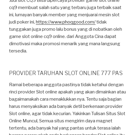
Judi slot CQ9 Bisa dipercaya provider game slot online
cq9 membuat salah satu yang terbaru juga terbaik saat
ini, lumayan banyak member yang menjuarai mesin slot
judi poker ini,
https://www.phoqgood.com/
tidak
tunggakan juga promo lalu bonus yang di nobatkan oleh
game slot online cq9 online. dari Anggota Cina dapat
dimotivasi maka promosi menarik yang mana langsung
tersedia.
PROVIDER TARUHAN SLOT ONLINE 777 PAS
Ramai beberapa anggota pastinya tidak ketahui dengan
rinci provider Slot online apakah yang akan dimainkan atau
bagaimanakah cara menaklukkan nya. Tentu saja bagian
harus menyaksikan ada banyak detil berkenaan provider
Slot online, agar tidak kecurian. Yakinkan Tulisan Situs Slot
Online Muncul, Semua situs mengirim daya magnet
tertentu, ada banyak hal yang pantas untuk terasa ialah