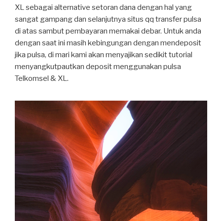
XL sebagai alternative setoran dana dengan hal yang
sangat gampang dan selanjutnya situs qq transfer pulsa
di atas sambut pembayaran memakai debar. Untuk anda
dengan saat ini masih kebingungan dengan mendeposit
jika pulsa, di mari kami akan menyajikan sedikit tutorial
menyangkutpautkan deposit menggunakan pulsa
Telkomsel & XL.