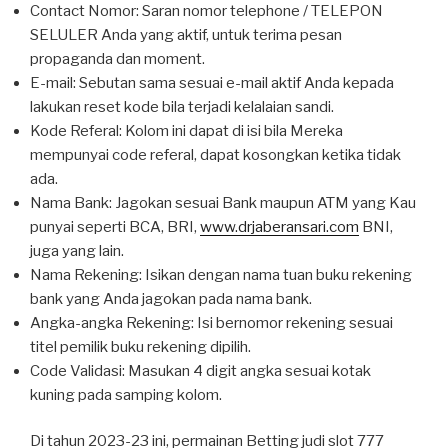
Contact Nomor: Saran nomor telephone / TELEPON
SELULER Anda yang aktif, untuk terima pesan
propaganda dan moment.
E-mail: Sebutan sama sesuai e-mail aktif Anda kepada
lakukan reset kode bila terjadi kelalaian sandi.
Kode Referal: Kolom ini dapat di isi bila Mereka
mempunyai code referal, dapat kosongkan ketika tidak
ada.
Nama Bank: Jagokan sesuai Bank maupun ATM yang Kau
punyai seperti BCA, BRI,
www.drjaberansari.com
BNI,
juga yang lain.
Nama Rekening: Isikan dengan nama tuan buku rekening
bank yang Anda jagokan pada nama bank.
Angka-angka Rekening: Isi bernomor rekening sesuai
titel pemilik buku rekening dipilih.
Code Validasi: Masukan 4 digit angka sesuai kotak
kuning pada samping kolom.
Di tahun 2023-23 ini, permainan Betting judi slot 777