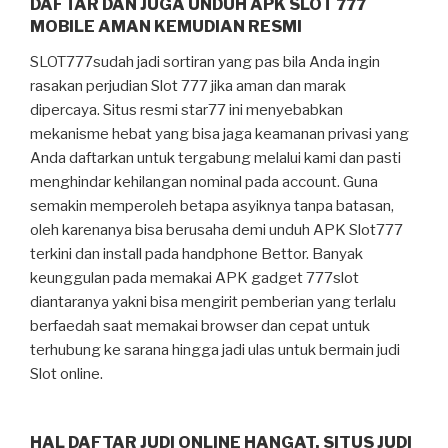
DAFTAR DAN JUGA UNDUH APK SLOT 777
MOBILE AMAN KEMUDIAN RESMI
SLOT777sudah jadi sortiran yang pas bila Anda ingin
rasakan perjudian Slot 777 jika aman dan marak
dipercaya. Situs resmi star77 ini menyebabkan
mekanisme hebat yang bisa jaga keamanan privasi yang
Anda daftarkan untuk tergabung melalui kami dan pasti
menghindar kehilangan nominal pada account. Guna
semakin memperoleh betapa asyiknya tanpa batasan,
oleh karenanya bisa berusaha demi unduh APK Slot777
terkini dan install pada handphone Bettor. Banyak
keunggulan pada memakai APK gadget 777slot
diantaranya yakni bisa mengirit pemberian yang terlalu
berfaedah saat memakai browser dan cepat untuk
terhubung ke sarana hingga jadi ulas untuk bermain judi
Slot online.
HAL DAFTAR JUDI ONLINE HANGAT, SITUS JUDI