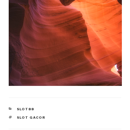
CATEGORIES
SLOT88
TAGS
SLOT GACOR