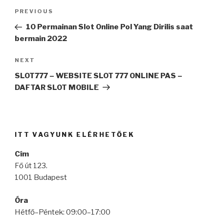
Post
PREVIOUS
Previous
navigation
Post
10 Permainan Slot Online Pol Yang Dirilis saat
bermain 2022
NEXT
Next
Post
SLOT777 – WEBSITE SLOT 777 ONLINE PAS –
DAFTAR SLOT MOBILE
ITT VAGYUNK ELÉRHETŐEK
Cím
Fő út 123.
1001 Budapest
Óra
Hétfő–Péntek: 09:00–17:00