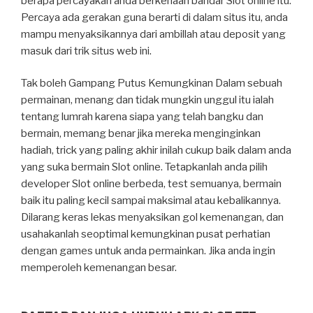
berapa percayakah anda berkenaan bandar Slot online itu.
Percaya ada gerakan guna berarti di dalam situs itu, anda
mampu menyaksikannya dari ambillah atau deposit yang
masuk dari trik situs web ini.
Tak boleh Gampang Putus Kemungkinan Dalam sebuah
permainan, menang dan tidak mungkin unggul itu ialah
tentang lumrah karena siapa yang telah bangku dan
bermain, memang benar jika mereka menginginkan
hadiah, trick yang paling akhir inilah cukup baik dalam anda
yang suka bermain Slot online. Tetapkanlah anda pilih
developer Slot online berbeda, test semuanya, bermain
baik itu paling kecil sampai maksimal atau kebalikannya.
Dilarang keras lekas menyaksikan gol kemenangan, dan
usahakanlah seoptimal kemungkinan pusat perhatian
dengan games untuk anda permainkan. Jika anda ingin
memperoleh kemenangan besar.