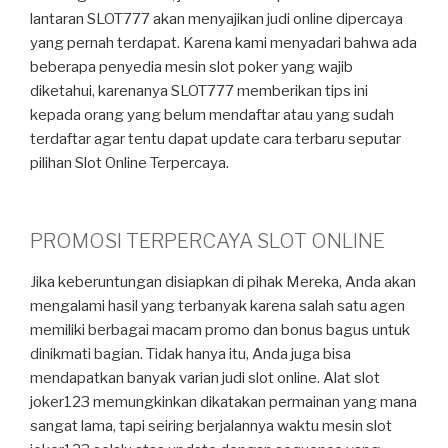
lantaran SLOT777 akan menyajikan judi online dipercaya
yang pernah terdapat. Karena kami menyadari bahwa ada
beberapa penyedia mesin slot poker yang wajib
diketahui, karenanya SLOT777 memberikan tips ini
kepada orang yang belum mendaftar atau yang sudah
terdaftar agar tentu dapat update cara terbaru seputar
pilihan Slot Online Terpercaya.
PROMOSI TERPERCAYA SLOT ONLINE
Jika keberuntungan disiapkan di pihak Mereka, Anda akan
mengalami hasil yang terbanyak karena salah satu agen
memiliki berbagai macam promo dan bonus bagus untuk
dinikmati bagian. Tidak hanya itu, Anda juga bisa
mendapatkan banyak varian judi slot online. Alat slot
joker123 memungkinkan dikatakan permainan yang mana
sangat lama, tapi seiring berjalannya waktu mesin slot