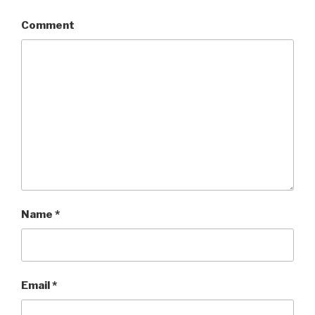
Comment
Name
*
Email
*