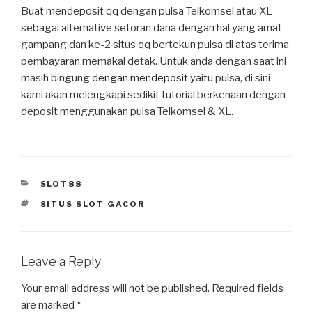
Buat mendeposit qq dengan pulsa Telkomsel atau XL
sebagai alternative setoran dana dengan hal yang amat
gampang dan ke-2 situs qq bertekun pulsa di atas terima
pembayaran memakai detak. Untuk anda dengan saat ini
masih bingung
dengan mendeposit
yaitu pulsa, di sini
kami akan melengkapi sedikit tutorial berkenaan dengan
deposit menggunakan pulsa Telkomsel & XL.
CATEGORIES
SLOT88
TAGS
SITUS SLOT GACOR
Leave a Reply
Your email address will not be published.
Required fields
are marked
*