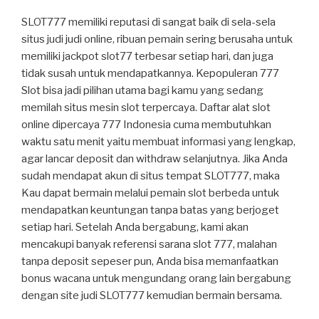
SLOT777 memiliki reputasi di sangat baik di sela-sela
situs judi judi online, ribuan pemain sering berusaha untuk
memiliki jackpot slot77 terbesar setiap hari, dan juga
tidak susah untuk mendapatkannya. Kepopuleran 777
Slot bisa jadi pilihan utama bagi kamu yang sedang
memilah situs mesin slot terpercaya. Daftar alat slot
online dipercaya 777 Indonesia cuma membutuhkan
waktu satu menit yaitu membuat informasi yang lengkap,
agar lancar deposit dan withdraw selanjutnya. Jika Anda
sudah mendapat akun di situs tempat SLOT777, maka
Kau dapat bermain melalui pemain slot berbeda untuk
mendapatkan keuntungan tanpa batas yang berjoget
setiap hari. Setelah Anda bergabung, kami akan
mencakupi banyak referensi sarana slot 777, malahan
tanpa deposit sepeser pun, Anda bisa memanfaatkan
bonus wacana untuk mengundang orang lain bergabung
dengan site judi SLOT777 kemudian bermain bersama.