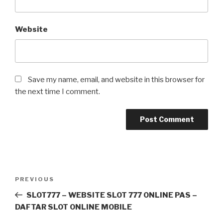
Website
Save my name, email, and website in this browser for
the next time I comment.
Post
PREVIOUS
Previous
navigation
Post
SLOT777 – WEBSITE SLOT 777 ONLINE PAS –
DAFTAR SLOT ONLINE MOBILE