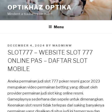
Skip
OPTIKHÁZ OPTIKA
to
Mindent a tökéletes látásért!
content
Menu
POSTED
DECEMBER 4, 2024
BY
WADMINW
ON
SLOT777 – WEBSITE SLOT 777
ONLINE PAS – DAFTAR SLOT
MOBILE
Aneka permainan judi slot 777 poker resmi gacor 2023
merupakan video permainan betting yang dibuat oleh
provider permainan judi slot king online resmi.
Gameplaynya sederhana dan sepele untuk dimenangkan.
Keenakan slot resmi tidak terlepas dari saking banyaknya
permainan yang disajikan di situs judi ini terpercaya dan