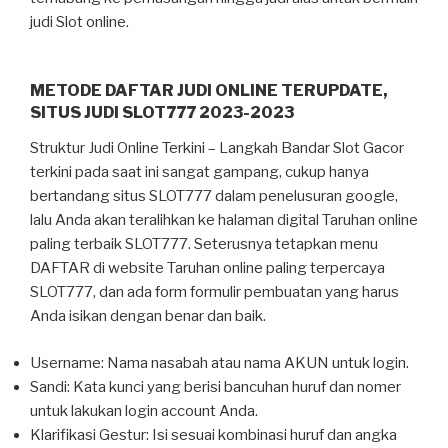
judi Slot online.
METODE DAFTAR JUDI ONLINE TERUPDATE,
SITUS JUDI SLOT777 2023-2023
Struktur Judi Online Terkini – Langkah Bandar Slot Gacor
terkini pada saat ini sangat gampang, cukup hanya
bertandang situs SLOT777 dalam penelusuran google,
lalu Anda akan teralihkan ke halaman digital Taruhan online
paling terbaik SLOT777. Seterusnya tetapkan menu
DAFTAR di website Taruhan online paling terpercaya
SLOT777, dan ada form formulir pembuatan yang harus
Anda isikan dengan benar dan baik.
Username: Nama nasabah atau nama AKUN untuk login.
Sandi: Kata kunci yang berisi bancuhan huruf dan nomer
untuk lakukan login account Anda.
Klarifikasi Gestur: Isi sesuai kombinasi huruf dan angka