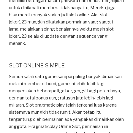
memiliki berbagai macam pariwara dan bonus menjanjikan
untuk dinikmati member. Tidak hanya itu, Mereka juga
bisa meraih banyak varian judi slot online. Alat slot
joker123 mungkin dikatakan permainan yang sangat
lama, melainkan seiring berjalannya waktu mesin slot
joker123 selalu di update dengan sequence yang
menarik.
SLOT ONLINE SIMPLE
Semua salah satu game sampai paling banyak dimainkan
melalui member di bumi, game ini lebih-lebih lagi
menyediakan beberapa liga bergengsi bagi petaruhnya,
dengan total bonus uang ratusan juta lebih-lebih lagi
miliaran. Slot pragmatic play telah terkenal luas karena
sistemnya mungkin tidak rumit. Akan tetapi itu
tergantung oleh permainan apa yang akan dimainkan oleh
anggota. Pragmaticplay Online Slot, permainan ini