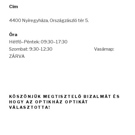
Cím
4400 Nyíregyháza, Országzászló tér 5.
Óra
Hétfő–Péntek: 09:30–17:30
Szombat: 9:30-12:30 Vasárnap:
ZÁRVA
KÖSZÖNJÜK MEGTISZTELŐ BIZALMÁT ÉS
HOGY AZ OPTIKHÁZ OPTIKÁT
VÁLASZTOTTA!